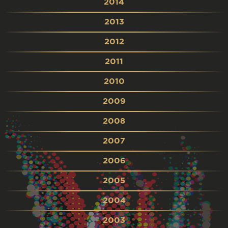
2014
2013
2012
2011
2010
2009
2008
2007
2006
2005
2004
2003