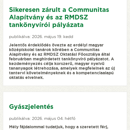
Sikeresen zárult a Communitas
Alapítvány és az RMDSZ
tankönyvírói pályázata
publikálva: 2026. május 19. kedd
Jelentős érdeklődés övezte az erdélyi magyar
középiskolai tanárok körében a Communitas
Alapítvány és az RMDSZ Oktatási Főosztálya által
februárban meghirdetett tankönyvíró pályázatot. A
kezdeményezés célja korszerű, magyar nyelvű
tananyagok létrehozása, amelyek megfelelnek az új
tantervi követelményeknek és a kompetenciaalapú
oktatás elveinek.
Gyászjelentés
publikálva: 2026. május 04. hétfő
Mély fájdalommal tudatjuk, hogy a szeretett férj,