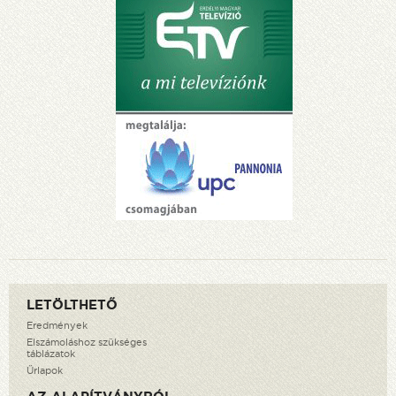
LETÖLTHETŐ
Eredmények
Elszámoláshoz szükséges
táblázatok
Űrlapok