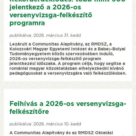
jelentkező a 2026-os
versenyvizsga-felkészítő
programra
publikálva: 2026. március 31. kedd
Lezárult a Communitas Alapítvány, az RMDSZ, a
Kolozsvári Magyar Egyetemi Intézet és a Babeș–Bolyai
Tudományegyetem közös szervezésében induló,
2026-os versenyvizsga-felkészítő program
jelentkezési időszaka. A program célja, hogy segítse a
romániai magyar közoktatásban elhelyezkedni kívánó
pedagógusokat a versenyvizsgára való felkészülésben.
Felhívás a 2026-os versenyvizsga-
felkészítőre
publikálva: 2026. március 10. kedd
A Communitas Alapítvány és az RMDSZ Oktatási