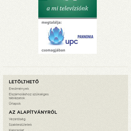
LETÖLTHETŐ
Eredmények
Elszámoláshoz szükséges
táblázatok
Űrlapok
AZ ALAPÍTVÁNYRÓL
Vezetőség
Szaktestületek
Kapcsolat