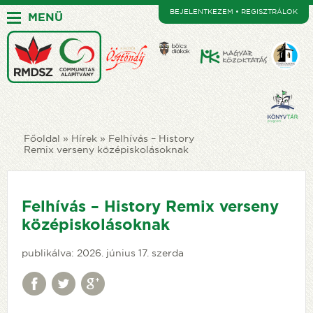
BEJELENTKEZEM • REGISZTRÁLOK
MENÜ
Főoldal
Hírek
Felhívás – History
Remix verseny középiskolásoknak
Felhívás – History Remix verseny
középiskolásoknak
publikálva: 2026. június 17. szerda