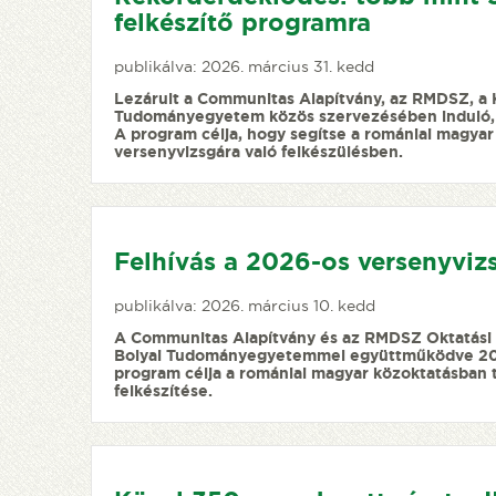
felkészítő programra
publikálva: 2026. március 31. kedd
Lezárult a Communitas Alapítvány, az RMDSZ, a 
Tudományegyetem közös szervezésében induló, 2
A program célja, hogy segítse a romániai magya
versenyvizsgára való felkészülésben.
Felhívás a 2026-os versenyvizs
publikálva: 2026. március 10. kedd
A Communitas Alapítvány és az RMDSZ Oktatási F
Bolyai Tudományegyetemmel együttműködve 2026-
program célja a romániai magyar közoktatásban 
felkészítése.