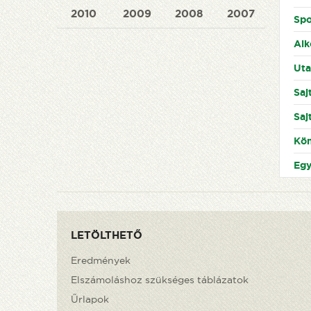
2010
2009
2008
2007
Spo
Alk
Uta
Sajt
Sajt
Kön
Egy
LETÖLTHETŐ
Eredmények
Elszámoláshoz szükséges táblázatok
Űrlapok