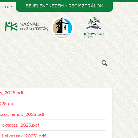
BEJELENTKEZEM • REGISZTRÁLOK
z.ro
•
s_2025.pdf
025.pdf
programok_2025.pdf
oktatas_2025.pdf
Lelkeszek_20251.pdf