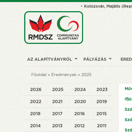
•
Kolozsvár, Majális (Rep
AZ ALAPÍTVÁNYRÓL
PÁLYÁZÁS
ERE
Főoldal
Eredmények
2025
Mű
2026
2025
2024
2023
Ifj
2022
2021
2020
2019
Szó
2018
2017
2016
2015
Szó
2014
2013
2012
2011
Szó