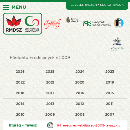
BEJELENTKEZEM • REGISZTRÁLOK
MENÜ
Főoldal
Eredmények
2009
2026
2025
2024
2023
2022
2021
2020
2019
2018
2017
2016
2015
2014
2013
2012
2011
2010
2009
2008
2007
Ifjúság • Tavasz
64_eredmenyek-ifjusag-2009-tavasz.xls