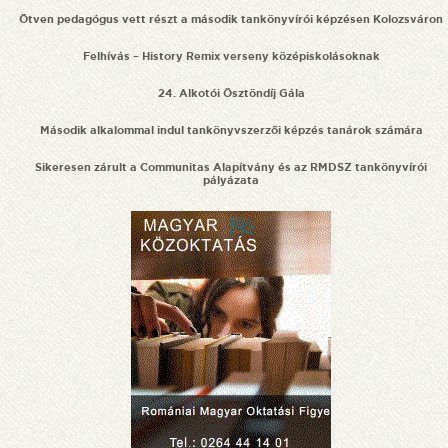
Ötven pedagógus vett részt a második tankönyvírói képzésen Kolozsváron
Felhívás – History Remix verseny középiskolásoknak
24. Alkotói Ösztöndíj Gála
Második alkalommal indul tankönyvszerzői képzés tanárok számára
Sikeresen zárult a Communitas Alapítvány és az RMDSZ tankönyvírói
pályázata