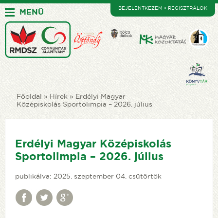
BEJELENTKEZEM • REGISZTRÁLOK
MENÜ
Főoldal
Hírek
Erdélyi Magyar
Középiskolás Sportolimpia – 2026. július
Erdélyi Magyar Középiskolás
Sportolimpia – 2026. július
publikálva: 2025. szeptember 04. csütörtök