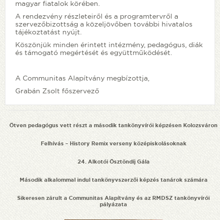
magyar fiatalok körében.
A rendezvény részleteiről és a programtervről a
szervezőbizottság a közeljövőben további hivatalos
tájékoztatást nyújt.
Köszönjük minden érintett intézmény, pedagógus, diák
és támogató megértését és együttműködését.
A Communitas Alapítvány megbízottja,
Grabán Zsolt főszervező
Ötven pedagógus vett részt a második tankönyvírói képzésen Kolozsváron
Felhívás – History Remix verseny középiskolásoknak
24. Alkotói Ösztöndíj Gála
Második alkalommal indul tankönyvszerzői képzés tanárok számára
Sikeresen zárult a Communitas Alapítvány és az RMDSZ tankönyvírói
pályázata