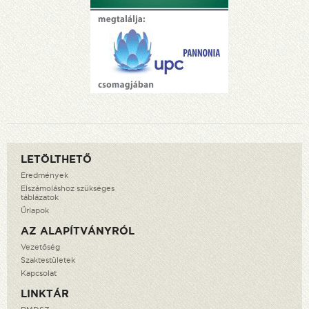
LETÖLTHETŐ
Eredmények
Elszámoláshoz szükséges
táblázatok
Űrlapok
AZ ALAPÍTVÁNYRÓL
Vezetőség
Szaktestületek
Kapcsolat
LINKTÁR