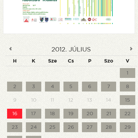
2012
.
JÚLIUS
H
K
Sze
Cs
P
Szo
V
1
2
3
4
5
6
7
8
9
10
11
12
13
14
15
16
17
18
19
20
21
22
23
24
25
26
27
28
29