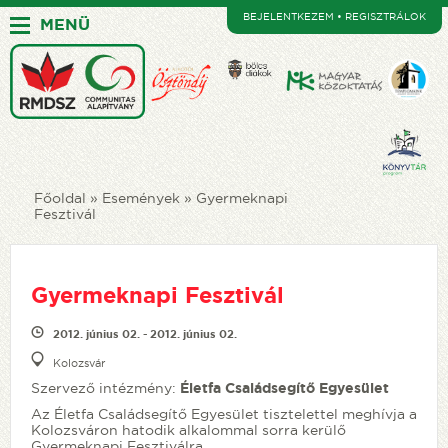
BEJELENTKEZEM • REGISZTRÁLOK
MENÜ
Főoldal
Események
Gyermeknapi
Fesztivál
Gyermeknapi Fesztivál
2012. június 02. - 2012. június 02.
Kolozsvár
Szervező intézmény:
Életfa Családsegítő Egyesület
Az Életfa Családsegítő Egyesület tisztelettel meghívja a
Kolozsváron hatodik alkalommal sorra kerülő
Gyermeknapi Fesztiválra.