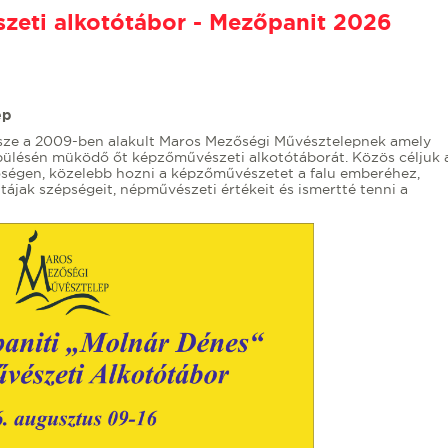
zeti alkotótábor - Mezőpanit 2026
ep
észe a 2009-ben alakult Maros Mezőségi Művésztelepnek amely
ülésén müködő őt képzőművészeti alkotótáborát. Közös céljuk 
zőségen, közelebb hozni a képzőművészetet a falu emberéhez,
ájak szépségeit, népművészeti értékeit és ismertté tenni a