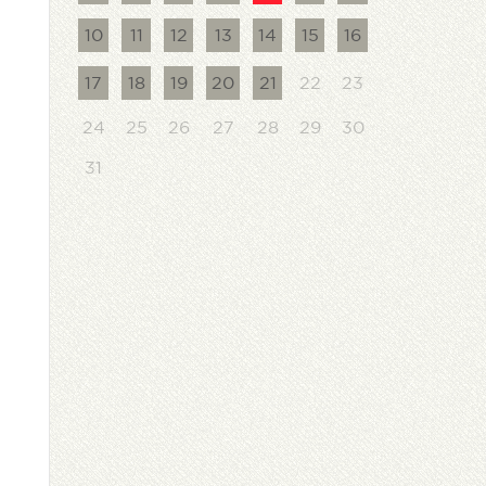
10
11
12
13
14
15
16
22
23
17
18
19
20
21
24
25
26
27
28
29
30
31