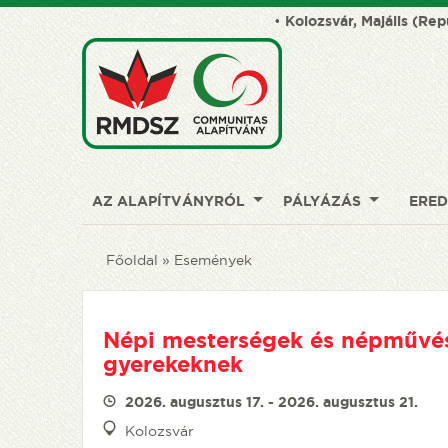
•
Kolozsvár, Majális (Rep
AZ ALAPÍTVÁNYRÓL
PÁLYÁZÁS
ERE
Főoldal
Események
Népi mesterségek és népművés
gyerekeknek
2026. augusztus 17. - 2026. augusztus 21.
Kolozsvár