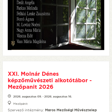
XXI. Molnár Dénes
képzőművészeti alkotótábor -
Mezőpanit 2026
2026. augusztus 09. - 2026. augusztus 16.
Mezőpánit
Szervező intézmény:
Maros Mezőségi Művésztelep