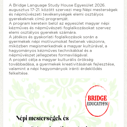
A Bridge Language Study House Egyesület 2026.
augusztus 17-21. között szervezi meg Népi mesterségek
és népművészeti tevékenységek elemi osztályos
gyerekeknek című programját.
A program keretein belül az egyesület magyar népi
kézműves és népművészeti foglalkozásokat szervez
elemi osztályos gyerekek számára.
A játékos és gyakorlati foglalkozások során a
gyermekek népi motívumokat festenek vászonra,
miközben megismerkednek a magyar kultúrával, a
hagyományos kézműves technikákkal és a
népművészet jellegzetes formavilágával.
A projekt célja a magyar kulturális örökség
továbbadása, a gyermekek kreativitásának fejlesztése,
valamint a népi hagyományok iránti érdeklődés
felkeltése.