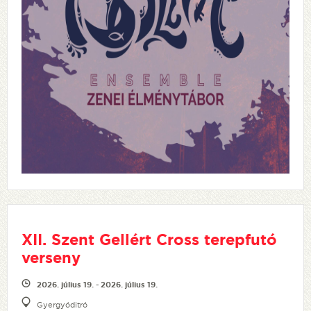
XII. Szent Gellért Cross terepfutó
verseny
2026. július 19. - 2026. július 19.
Gyergyóditró