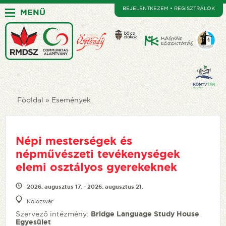
BEJELENTKEZEM • REGISZTRÁLOK
MENÜ
Főoldal
Események
Népi mesterségek és
népművészeti tevékenységek
elemi osztályos gyerekeknek
2026. augusztus 17. - 2026. augusztus 21.
Kolozsvár
Szervező intézmény:
Bridge Language Study House
Egyesület