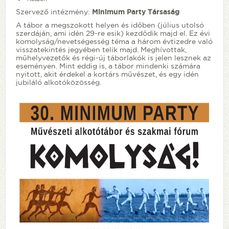
Szervező intézmény:
Minimum Party Társaság
A tábor a megszokott helyen és időben (július utolsó
szerdáján, ami idén 29-re esik) kezdődik majd el. Ez évi
komolyság/nevetségesség téma a három évtizedre való
visszatekintés jegyében telik majd. Meghívottak,
műhelyvezetők és régi-új táborlakók is jelen lesznek az
eseményen. Mint eddig is, a tábor mindenki számára
nyitott, akit érdekel a kortárs művészet, és egy idén
jubiláló alkotóközösség.