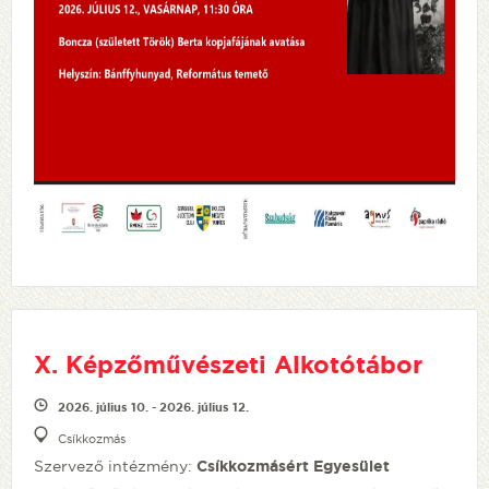
X. Képzőművészeti Alkotótábor
2026. július 10. - 2026. július 12.
Csíkkozmás
Szervező intézmény:
Csíkkozmásért Egyesület