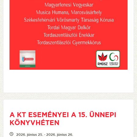
A KT ESEMÉNYEI A 15. ÜNNEPI
KÖNYVHÉTEN
2026. június 25. - 2026. június 26.