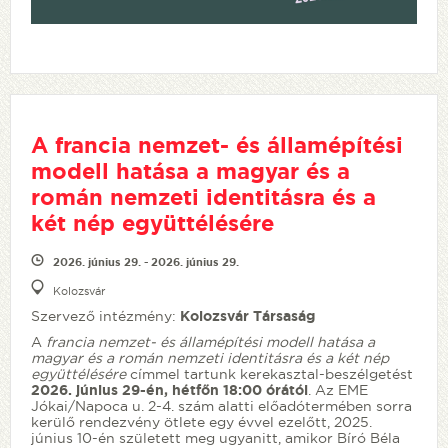
A francia nemzet- és államépítési
modell hatása a magyar és a
román nemzeti identitásra és a
két nép együttélésére
2026. június 29. - 2026. június 29.
Kolozsvár
Szervező intézmény:
Kolozsvár Társaság
A
francia nemzet- és államépítési modell hatása a
magyar és a román
nemzeti identitásra és a két nép
együttélésére
címmel tartunk kerekasztal-beszélgetést
2026. június 29-én, hétfőn 18:00 órától
. Az EME
Jókai/Napoca u. 2-4. szám alatti előadótermében sorra
kerülő rendezvény ötlete egy évvel ezelőtt, 2025.
június 10-én született meg ugyanitt, amikor Bíró Béla